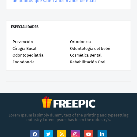
de adultos que salen a los 6 años de edad
ESPECIALIDADES
Prevención
Ortodoncia
Cirugía Bucal
Odontología del bebé
Odontopediatría
Cosmética Dental
Endodoncia
Rehabilitación Oral
Lorem Ipsum is simply dummy text of the printing and typesetting
industry. Lorem Ipsum has been the industry's.