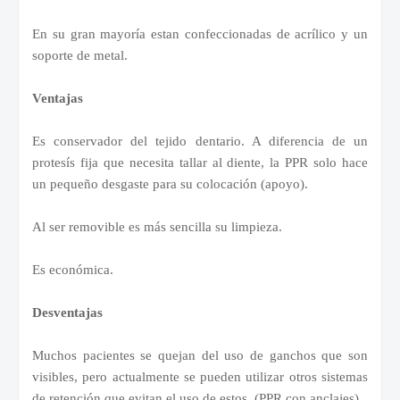
En su gran mayoría estan confeccionadas de acrílico y un
soporte de metal.
Ventajas
Es conservador del tejido dentario. A diferencia de un
protesís fija que necesita tallar al diente, la PPR solo hace
un pequeño desgaste para su colocación (apoyo).
Al ser removible es más sencilla su limpieza.
Es económica.
Desventajas
Muchos pacientes se quejan del uso de ganchos que son
visibles, pero actualmente se pueden utilizar otros sistemas
de retención que evitan el uso de estos. (PPR con anclajes)