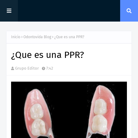
Inicio
Odontovida Blog
¿Que es una PPR?
¿Que es una PPR?
Grupo Editor
7:42