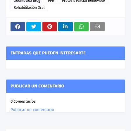
Odontovida Blog
PPR
Protesís Parcial Removible
Rehabilitación Oral
ENTRADAS QUE PUEDEN INTERESARTE
PUBLICAR UN COMENTARIO
0 Comentarios
Publicar un comentario