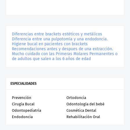
Diferencias entre brackets estéticos y metálicos
Diferencia entre una pulpotomía y una endodoncia.
Higiene bucal en pacientes con brackets
Recomendaciones antes y despues de una extracción.
Mucho cuidado con las Primeras Molares Permanentes o
de adultos que salen a los 6 años de edad
ESPECIALIDADES
Prevención
Ortodoncia
Cirugía Bucal
Odontología del bebé
Odontopediatría
Cosmética Dental
Endodoncia
Rehabilitación Oral