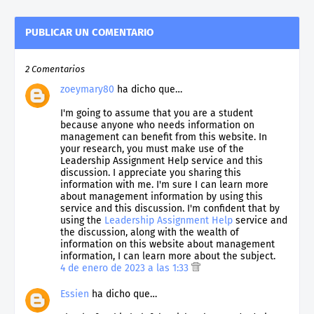
PUBLICAR UN COMENTARIO
2 Comentarios
zoeymary80
ha dicho que…
I'm going to assume that you are a student
because anyone who needs information on
management can benefit from this website. In
your research, you must make use of the
Leadership Assignment Help service and this
discussion. I appreciate you sharing this
information with me. I'm sure I can learn more
about management information by using this
service and this discussion. I'm confident that by
using the
Leadership Assignment Help
service and
the discussion, along with the wealth of
information on this website about management
information, I can learn more about the subject.
4 de enero de 2023 a las 1:33
Essien
ha dicho que…