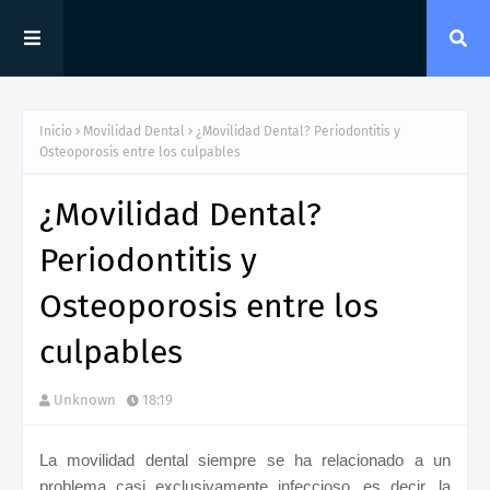
Inicio
Movilidad Dental
¿Movilidad Dental? Periodontitis y
Osteoporosis entre los culpables
¿Movilidad Dental?
Periodontitis y
Osteoporosis entre los
culpables
Unknown
18:19
La movilidad dental siempre se ha relacionado a un
problema casi exclusivamente infeccioso, es decir, la